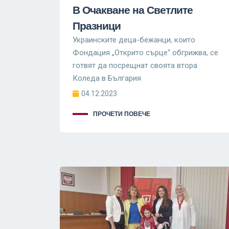
В Очакване на Светлите
Празници
Украинските деца-бежанци, които
Фондация „Открито сърце“ обгрижва, се
готвят да посрещнат своята втора
Коледа в България
04.12.2023
ПРОЧЕТИ ПОВЕЧЕ