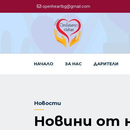
openheartbg@gmail.com
НАЧАЛО
ЗА НАС
ДАРИТЕЛИ
Новости
Новини от