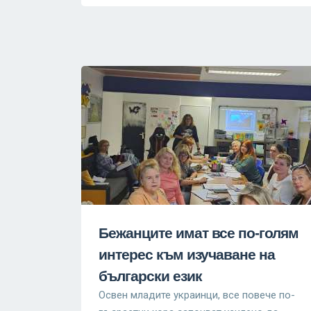
Бежанците имат все по-голям
интерес към изучаване на
български език
Освен младите украинци, все повече по-