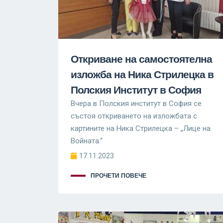
Откриване на самостоятелна
изложба на Ника Стрилецка в
Полския Институт в София
Вчера в Полския институт в София се
състоя откриването на изложбата с
картините на Ника Стрилецка – „Лице на
Войната.“
17.11.2023
ПРОЧЕТИ ПОВЕЧЕ