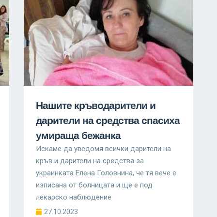
Нашите кръводарители и
дарители на средства спасиха
умираща бежанка
Искамe да уведомя всички дарители на
кръв и дарители на средства за
украинката Елена Головнина, че тя вече е
изписана от болницата и ще е под
лекарско наблюдение
27.10.2023