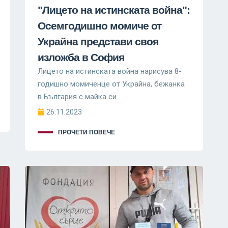
"Лицето на истинската война":
Осемгодишно момиче от
Украйна представи своя
изложба в София
Лицето на истинската война нарисува 8-
годишно момиченце от Украйна, бежанка
в България с майка си
26.11.2023
ПРОЧЕТИ ПОВЕЧЕ