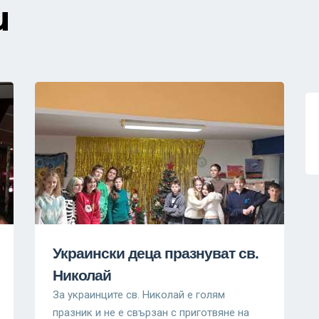
и
Украински деца празнуват св.
Николай
За украинците св. Николай е голям
празник и не е свързан с приготвяне на