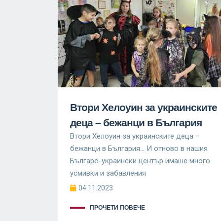
Втори Хелоуин за украинските
деца – бежанци в България
Втори Хелоуин за украинските деца –
бежанци в България… И отново в нашия
Българо-украински център имаше много
усмивки и забавления
04.11.2023
ПРОЧЕТИ ПОВЕЧЕ