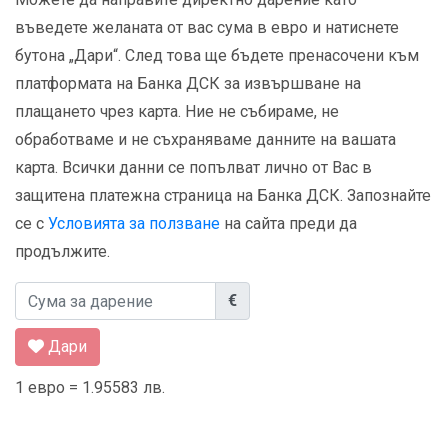
въведете желаната от вас сума в евро и натиснете
бутона „Дари“. След това ще бъдете пренасочени към
платформата на Банка ДСК за извършване на
плащането чрез карта. Ние не събираме, не
обработваме и не съхраняваме данните на вашата
карта. Всички данни се попълват лично от Вас в
защитена платежна страница на Банка ДСК. Запознайте
се с
Условията за ползване
на сайта преди да
продължите.
€
Дари
1 евро = 1.95583 лв.