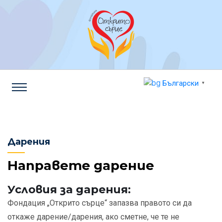
Български
▼
Дарения
Направете дарение
Условия за дарения:
Фондация „Открито сърце“ запазва правото си да
откаже дарение/дарения, ако сметне, че те не