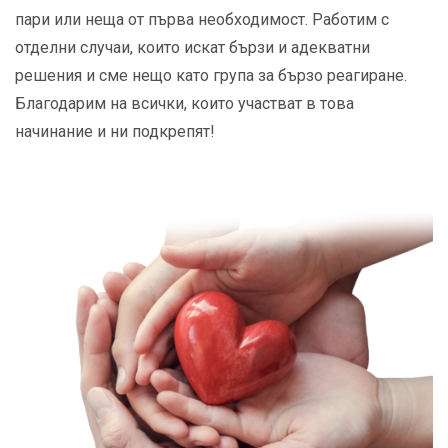
пари или неща от първа необходимост. Работим с
отделни случаи, които искат бързи и адекватни
решения и сме нещо като група за бързо реагиране.
Благодарим на всички, които участват в това
начинание и ни подкрепят!