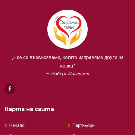
„Ние се възвисяваме, когато изправяме други на
крака.“
Роберт Ингерсол
Карта на сайта
Начало
Партньори