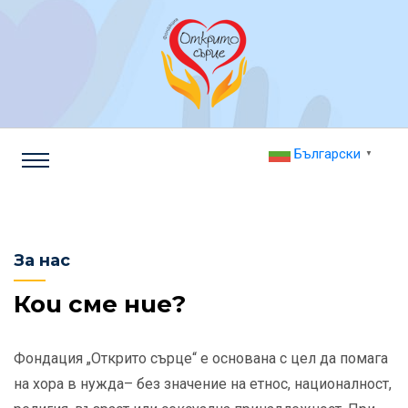
Български
▼
За нас
Кои сме ние?
Фондация „Открито сърце“ е основана с цел да помага
на хора в нужда– без значение на етнос, националност,