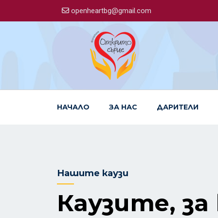
openheartbg@gmail.com
НАЧАЛО
ЗА НАС
ДАРИТЕЛИ
Нашите каузи
Каузите, за