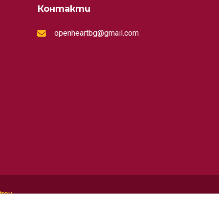
Контакти
openheartbg@gmail.com
trov