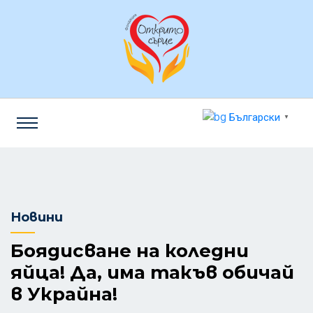
Български
▼
Новини
Боядисване на коледни
яйца! Да, има такъв обичай
в Украйна!