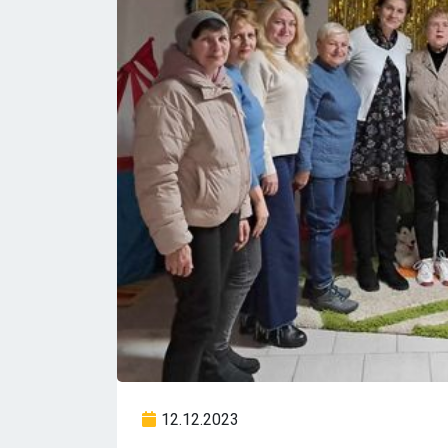
12.12.2023