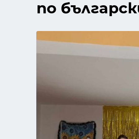
по българск