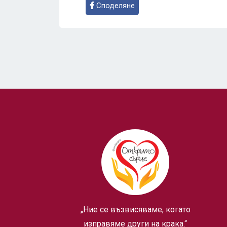
Споделяне
„Ние се възвисяваме, когато
изправяме други на крака.“