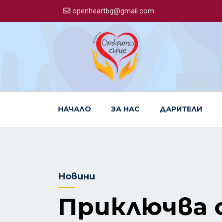
openheartbg@gmail.com
НАЧАЛО
ЗА НАС
ДАРИТЕЛИ
Новини
Приключва о