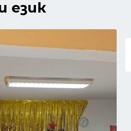
и език