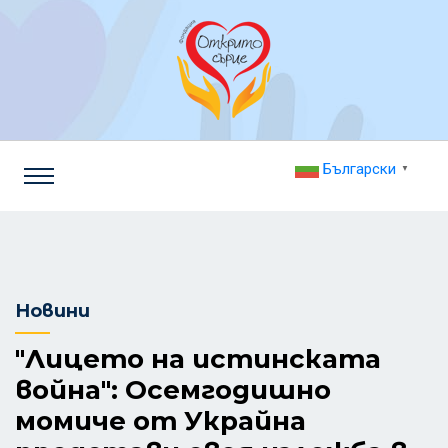
Български
▼
Новини
"Лицето на истинската
война": Осемгодишно
момиче от Украйна