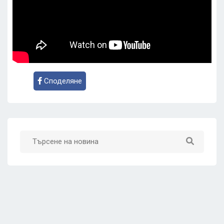
Споделяне