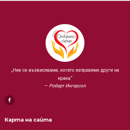
„Ние се възвисяваме, когато изправяме други на
крака.“
Роберт Ингерсол
Карта на сайта