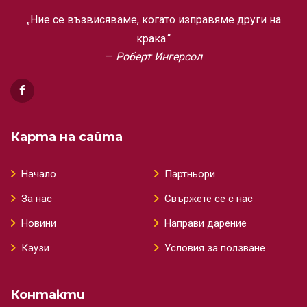
„Ние се възвисяваме, когато изправяме други на
крака.“
Роберт Ингерсол
Карта на сайта
Начало
Партньори
За нас
Свържете се с нас
Новини
Направи дарение
Каузи
Условия за ползване
Контакти