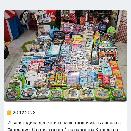
20.12.2023
И тази година десетки хора се включиха в апела на
Фондация „Открито сърце“ за радостна Коледа на