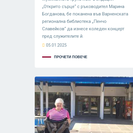
„Открито сърце“ с ръководител Марина
Богданова, бе поканена във Варненската
регионална библиотека „Пенчо
Славейков“ да изнесе коледен концерт
пред служителите й.
05.01.2025
ПРОЧЕТИ ПОВЕЧЕ