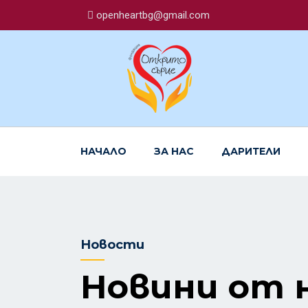
openheartbg@gmail.com
НАЧАЛО
ЗА НАС
ДАРИТЕЛИ
Новости
Новини от