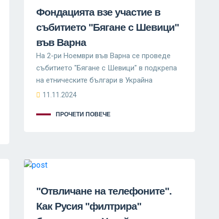
Фондацията взе участие в
събитието "Бягане с Шевици"
във Варна
На 2-ри Ноември във Варна се проведе
събитието "Бягане с Шевици" в подкрепа
на етническите българи в Украйна
11.11.2024
ПРОЧЕТИ ПОВЕЧЕ
"Отвличане на телефоните".
Как Русия "филтрира"