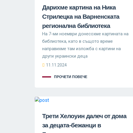
Дарихме картина на Ника
Стрилецка на Варненската
регионална библиотека
На 7-ми ноември донесохме картината на
библиотека, като в същото време
направихме там изложба с картини на
други украински деца
11.11.2024
ПРОЧЕТИ ПОВЕЧЕ
Трети Хелоуин далеч от дома
за децата-бежанци в