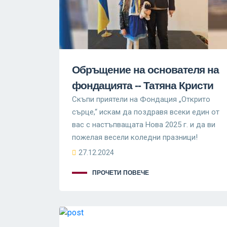
Обръщение на основателя на
фондацията -- Татяна Кристи
Скъпи приятели на Фондация „Открито
сърце,“ искам да поздравя всеки един от
вас с настъпващата Нова 2025 г. и да ви
пожелая весели коледни празници!
27.12.2024
ПРОЧЕТИ ПОВЕЧЕ