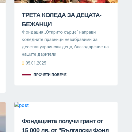
ТРЕТА КОЛЕДА ЗА ДЕЦАТА-
БЕЖАНЦИ
Фондация „Открито сърце“ направи
коледните празници незабравими за
десетки украински деца, благодарение на
нашите дарители
05.01.2025
ПРОЧЕТИ ПОВЕЧЕ
Фондацията получи грант от
15 000 лв. от "Български Фонд