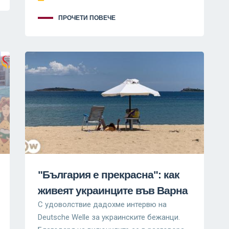
ПРОЧЕТИ ПОВЕЧЕ
"България е прекрасна": как
живеят украинците във Варна
С удоволствие дадохме интервю на
Deutsche Welle за украинските бежанци.