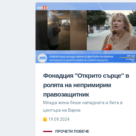
Фонадция "Открито сърце" в
ролята на непримирим
правозащитник
Млада жена беше нападната и бита в
центъра на Варна
19.09.2024
ПРОЧЕТИ ПОВЕЧЕ