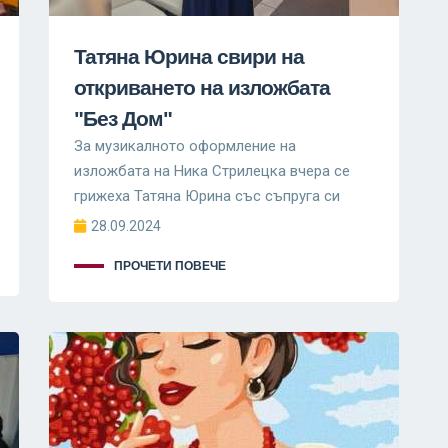
Татяна Юрина свири на
откриването на изложбата
"Без Дом"
За музикалното оформление на
изложбата на Ника Стрилецка вчера се
грижеха Татяна Юрина със съпруга си
28.09.2024
ПРОЧЕТИ ПОВЕЧЕ