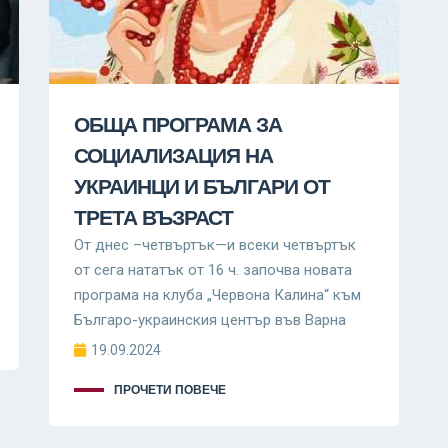
ОБЩА ПРОГРАМА ЗА
СОЦИАЛИЗАЦИЯ НА
УКРАИНЦИ И БЪЛГАРИ ОТ
ТРЕТА ВЪЗРАСТ
От днес –четвъртък—и всеки четвъртък
от сега нататък от 16 ч. започва новата
програма на клуба „Червона Калина“ към
Българо-украинския център във Варна
19.09.2024
ПРОЧЕТИ ПОВЕЧЕ