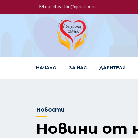
openheartbg@gmail.com
НАЧАЛО
ЗА НАС
ДАРИТЕЛИ
Новости
Новини от