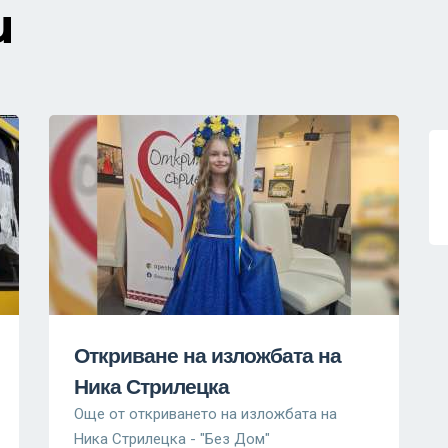
и
Откриване на изложбата на
Ника Стрилецка
Още от откриването на изложбата на
Ника Стрилецка - "Без Дом"