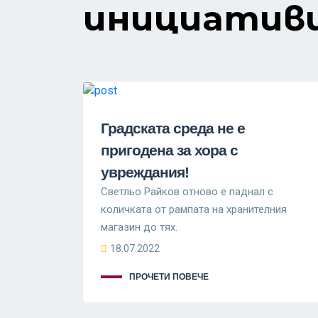
инициатив
Градската среда не е
пригодена за хора с
увреждания!
Светльо Райков oтново е паднал с
количката от рампата на хранителния
магазин до тях.
18.07.2022
ПРОЧЕТИ ПОВЕЧЕ