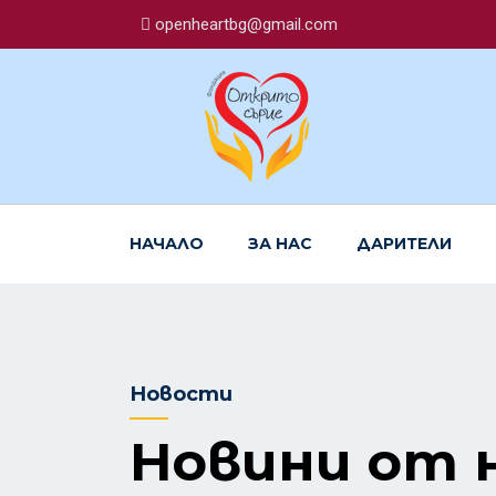
openheartbg@gmail.com
НАЧАЛО
ЗА НАС
ДАРИТЕЛИ
Новости
Новини от