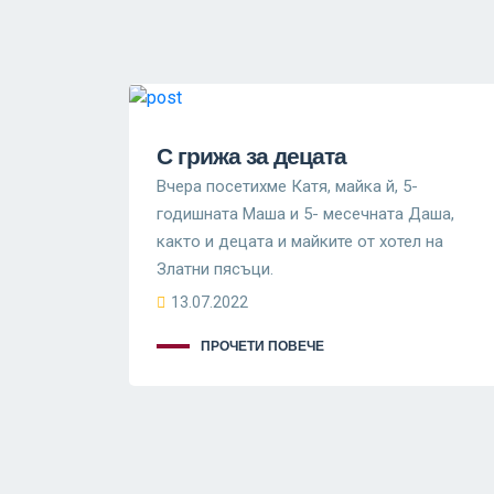
С грижа за децата
Вчера посетихме Катя, майка й, 5-
годишната Маша и 5- месечната Даша,
както и децата и майките от хотел на
Златни пясъци.
13.07.2022
ПРОЧЕТИ ПОВЕЧЕ