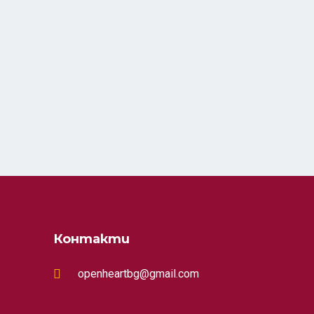
Контакти
openheartbg@gmail.com