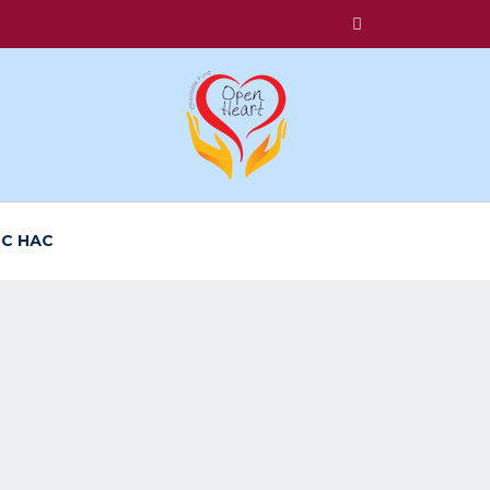
 С НАС