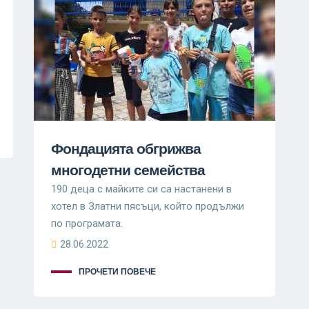
Фондацията обгрижва
многодетни семейства
190 деца с майките си са настанени в
хотел в Златни пясъци, който продължи
по програмата.
28.06.2022
ПРОЧЕТИ ПОВЕЧЕ