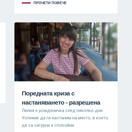
ПРОЧЕТИ ПОВЕЧЕ
Поредната криза с
настаняването - разрешена
Лилия е рожденичка след няколко дни.
Успяхме да ги настаним на място, в което
да са сигурни и спокойни.