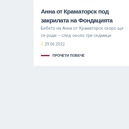
Анна от Краматорск под
закрилата на Фондацията
Бебето на Анна от Краматорск скоро ще
се роди – след около три седмици.
29.06.2022
ПРОЧЕТИ ПОВЕЧЕ