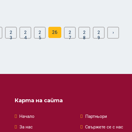
26
2
2
2
2
2
2
›
3
4
5
7
8
9
Карта на сайта
Начало
Партньори
За нас
Свържете се с нас