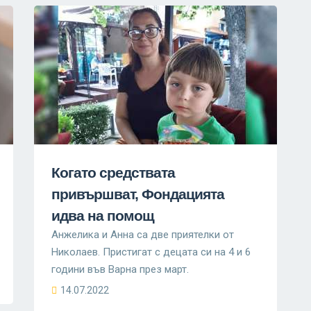
Когато средствата
привършват, Фондацията
идва на помощ
Анжелика и Анна са две приятелки от
Николаев. Пристигат с децата си на 4 и 6
години във Варна през март.
14.07.2022