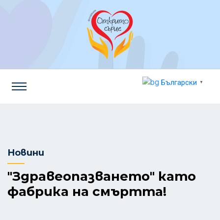
Български
▼
Новини
"Здравеопазването" като
фабрика на смъртта!