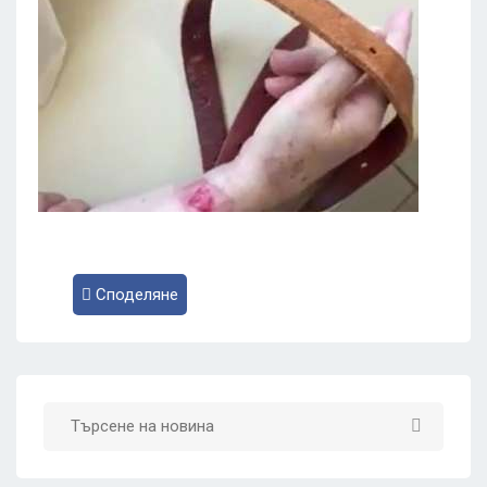
Споделяне