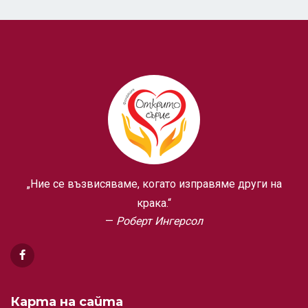
„Ние се възвисяваме, когато изправяме други на
крака.“
Роберт Ингерсол
Карта на сайта