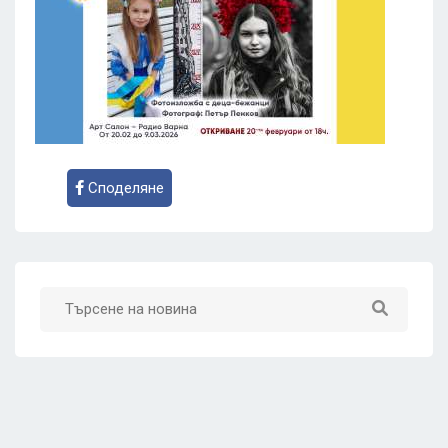
Споделяне