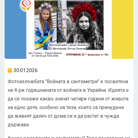
30.01.2026
Фотоизложбата "Войната в сантиметри" е посветена
на 4-ри годишнината от войната в Украйна. Идеята е
да се покаже какво значат четири години от живота
на едно дете, особено на тези, които са принудени
да живеят далеч от дома си и да растат в чужда
държава.