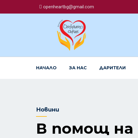
openheartbg@gmail.com
НАЧАЛО
ЗА НАС
ДАРИТЕЛИ
Новини
В помощ на