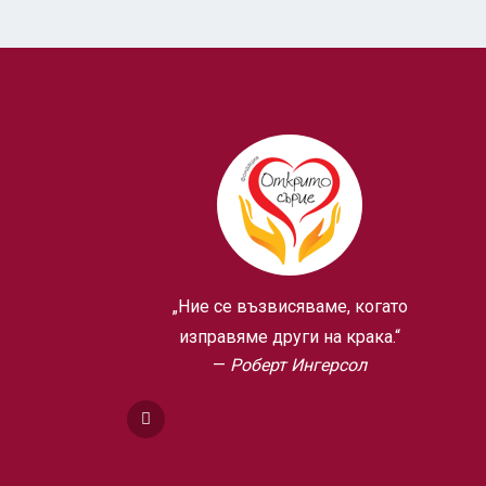
„Ние се възвисяваме, когато
изправяме други на крака.“
Роберт Ингерсол