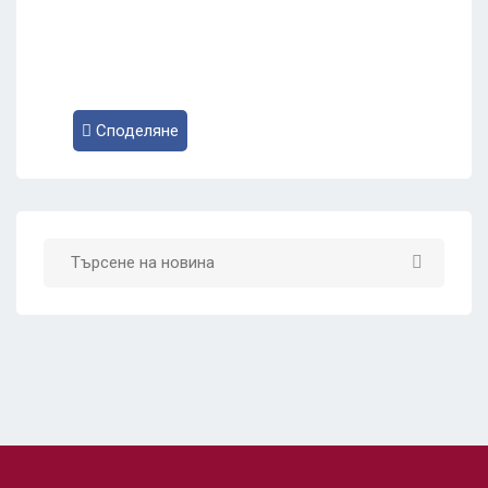
Споделяне