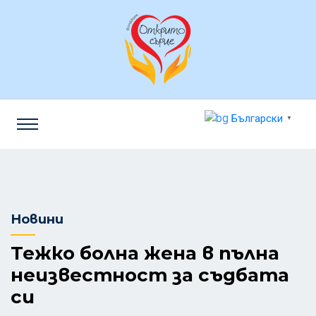
Български
▼
Новини
Тежко болна жена в пълна
неизвестност за съдбата
си