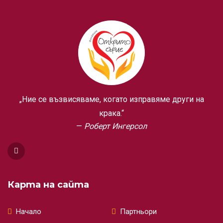
„Ние се възвисяваме, когато изправяме други на
крака.“
Роберт Ингерсол
Карта на сайта
Начало
Партньори