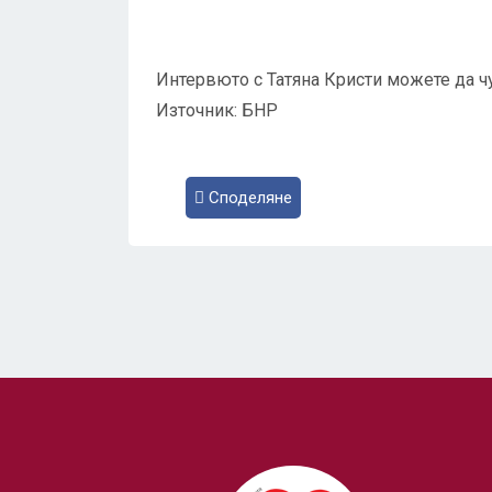
Интервюто с Татяна Кристи можете да ч
Източник: БНР
Споделяне