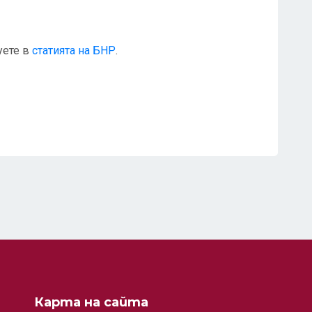
уете в
статията на БНР
.
Карта на сайта