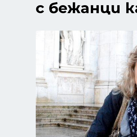
с бежанци 