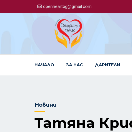
openheartbg@gmail.com
НАЧАЛО
ЗА НАС
ДАРИТЕЛИ
Новини
Татяна Кри