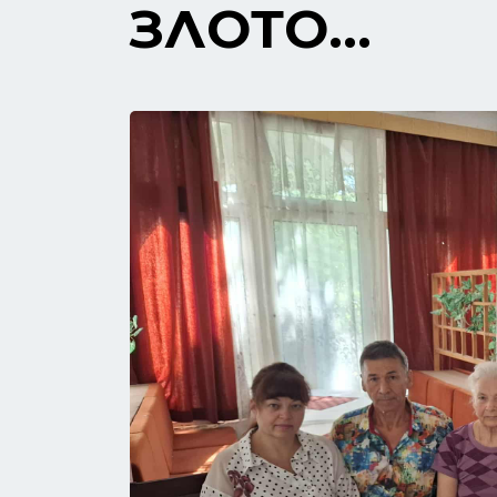
ЗЛОТО…