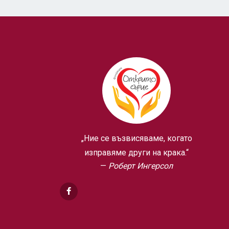
„Ние се възвисяваме, когато
изправяме други на крака.“
Роберт Ингерсол