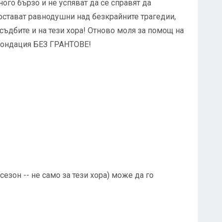
ного бързо и не успяват да се справят да
 остават равнодушни над безкрайните трагедии,
съдбите и на тези хора! Отново моля за помощ на
 фондация БЕЗ ГРАНТОВЕ!
сезон -- не само за тези хора) може да го