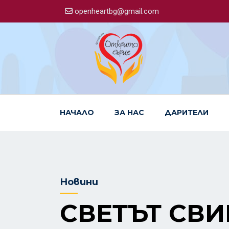
openheartbg@gmail.com
НАЧАЛО
ЗА НАС
ДАРИТЕЛИ
Новини
СВЕТЪТ СВИ