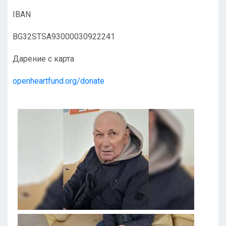
IBAN
BG32STSA93000030922241
Дарение с карта
openheartfund.org/donate