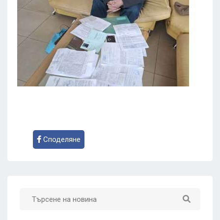
Споделяне