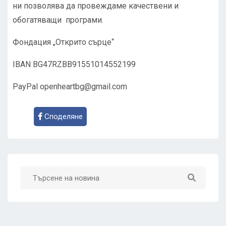
ни позволява да провеждаме качествени и
обогатяващи програми.
Фондация „Открито сърце“
IBAN BG47RZBB91551014552199
PayPal
openheartbg@gmail.com
Споделяне