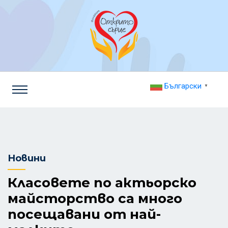
Български
▼
Новини
Класовете по актьорско
майсторство са много
посещавани от най-