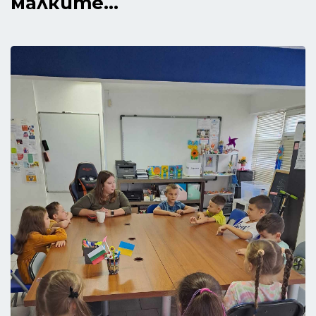
малките...