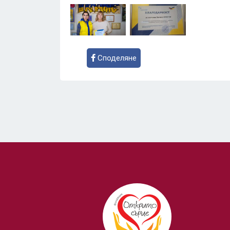
Споделяне