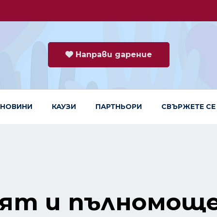
Направи дарение
НОВИНИ
КАУЗИ
ПАРТНЬОРИ
СВЪРЖЕТЕ СЕ
ят и пълномоще