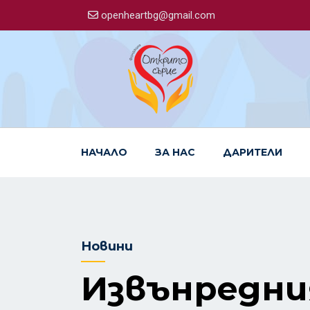
openheartbg@gmail.com
НАЧАЛО
ЗА НАС
ДАРИТЕЛИ
Новини
Извънредни