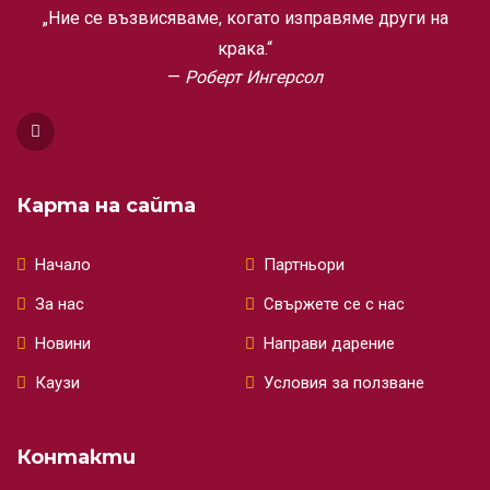
„Ние се възвисяваме, когато изправяме други на
крака.“
Роберт Ингерсол
Карта на сайта
Начало
Партньори
За нас
Свържете се с нас
Новини
Направи дарение
Каузи
Условия за ползване
Контакти