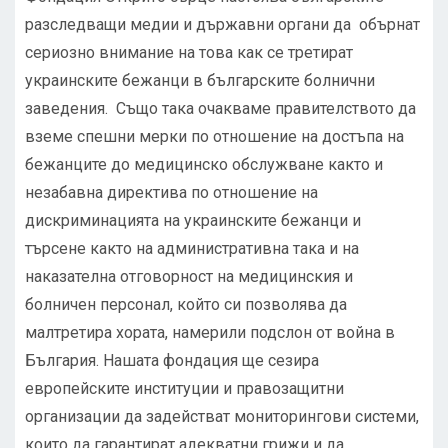
разследващи медии и държавни органи да обърнат
сериозно внимание на това как се третират
украинските бежанци в българските болнични
заведения. Също така очакваме правителството да
вземе спешни мерки по отношение на достъпа на
бежанците до медицинско обслужване както и
незабавна директива по отношение на
дискриминацията на украинските бежанци и
търсене както на административна така и на
наказателна отговорност на медицинския и
болничен персонал, който си позволява да
малтретира хората, намерили подслон от война в
България. Нашата фондация ще сезира
европейските институции и правозащитни
организации да задействат мониторингови системи,
които да гарантират адекватни грижи и да