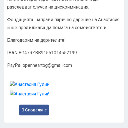
разследват случаи на дискриминация.
Фондацията направи парично дарение на Анастасия
и ще продължава да помага на семейството й.
Благодарим на дарителите!
IBAN BG47RZBB91551014552199
PayPal
openheartbg@gmail.com
Споделяне