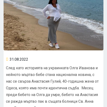
31.08.2022
След като историята на украинката Олга Иванова и
нейното мъртво бебе стана национална новина, с
нас се свърза Анастасия Гулий, 40-годишна жена от
Одеса, която има почти идентична съдба. Месец
преди бебето на Олга да умре, бебето на Анастасия
се ражда мъртво пак в същата болници Св. Анна