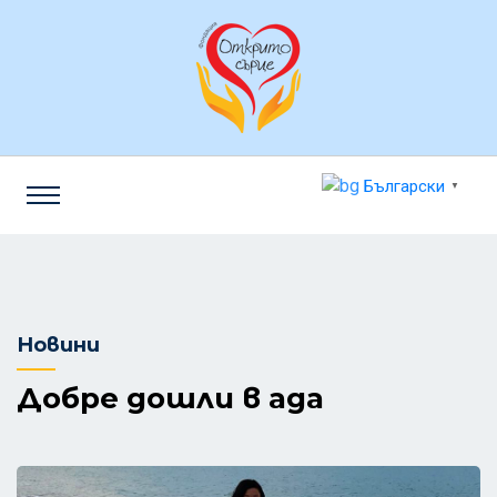
Български
▼
Новини
Добре дошли в ада